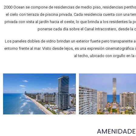
2000 Ocean se compone de residencias de medio piso, residencias penthou
el cielo con terraza de piscina privada. Cada residencia cuenta con una terr
privada con vista al jardín hacia el oeste, lo que brinda a los residentes la p
ponerse cada día sobre el Canal Intracostero, desde l
Los paneles dobles de vidrio brindan un exterior fuerte pero transparente a e
entorno frente al mar. Visto desde lejos, es una expresión cinematográfica 
al techo, ubicado con orgullo en la 
AMENIDADE