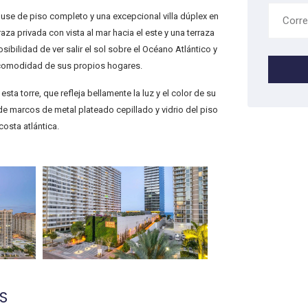
se de piso completo y una excepcional villa dúplex en
aza privada con vista al mar hacia el este y una terraza
osibilidad de ver salir el sol sobre el Océano Atlántico y
a comodidad de sus propios hogares.
sta torre, que refleja bellamente la luz y el color de su
de marcos de metal plateado cepillado y vidrio del piso
costa atlántica.
S