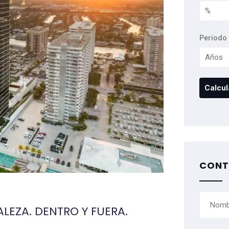
Periodo 
CONT
LEZA. DENTRO Y FUERA.