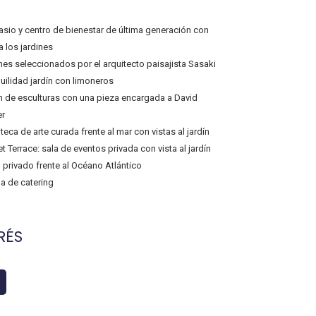
sio y centro de bienestar de última generación con
a los jardines
nes seleccionados por el arquitecto paisajista Sasaki
uilidad jardín con limoneros
n de esculturas con una pieza encargada a David
r
oteca de arte curada frente al mar con vistas al jardín
t Terrace: sala de eventos privada con vista al jardín
 privado frente al Océano Atlántico
a de catering
RÉS