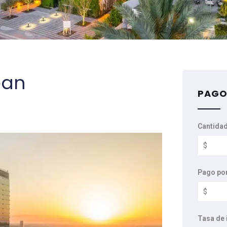
ean
PAGO
Cantidad
Pago po
Tasa de 