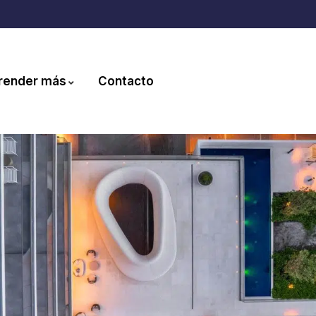
render más
Contacto