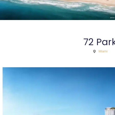
72 Par
Miami