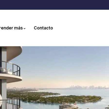
render más
Contacto