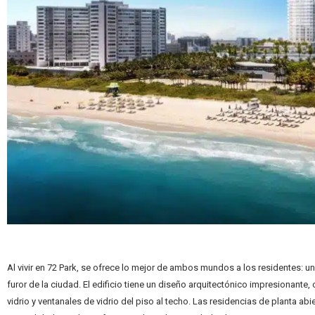
Al vivir en 72 Park, se ofrece lo mejor de ambos mundos a los residentes: u
furor de la ciudad. El edificio tiene un diseño arquitectónico impresionant
vidrio y ventanales de vidrio del piso al techo. Las residencias de planta a