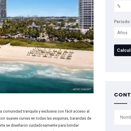
Periodo 
CONT
na comunidad tranquila y exclusiva con fácil acceso al
e, con suaves curvas en todas las esquinas, barandas de
bierta se diseñaron cuidadosamente para brindar