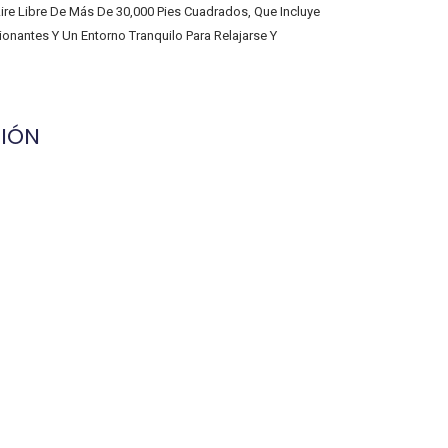
ire Libre De Más De 30,000 Pies Cuadrados, Que Incluye
onantes Y Un Entorno Tranquilo Para Relajarse Y
IÓN