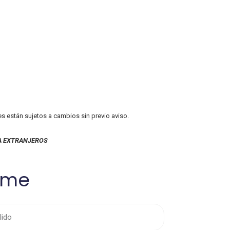
es están sujetos a cambios sin previo aviso.
A EXTRANJEROS
ame