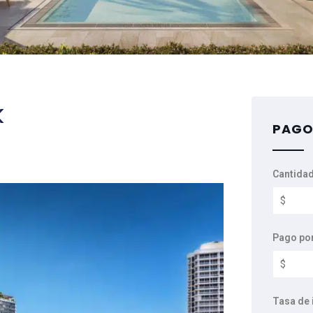
k
PAGO
Cantidad
Pago po
Tasa de 