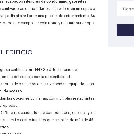
sas, acabados interiores de condominio, gabinetes
 cautivadoras comodidades al aire libre, en un espacio
 jardín al aire libre y una piscina de entrenamiento. Su
re, clubes de campo, Lincoln Road y Bal Harbour Shops,
L EDIFICIO
igiosa certificación LEED Gold, testimonio del
omiso del edificio con la sostenibilidad
vadores de pasajeros de alta velocidad equipados con
ol de acceso
an las opciones culinarias, con múltiples restaurantes
 propiedad
945 metros cuadrados de comodidades, que incluyen:
scina estilo centro turístico que se extiende más de 45
etros