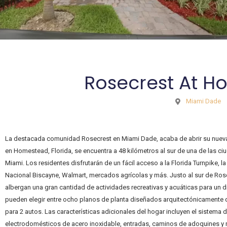
Rosecrest At 
Miami Dade
La destacada comunidad Rosecrest en Miami Dade, acaba de abrir su nueva 
en Homestead, Florida, se encuentra a 48 kilómetros al sur de una de las ciu
Miami. Los residentes disfrutarán de un fácil acceso a la Florida Turnpike, l
Nacional Biscayne, Walmart, mercados agrícolas y más. Justo al sur de Ros
albergan una gran cantidad de actividades recreativas y acuáticas para un d
pueden elegir entre ocho planos de planta diseñados arquitectónicamente q
para 2 autos. Las características adicionales del hogar incluyen el sistema 
electrodomésticos de acero inoxidable, entradas, caminos de adoquines y 