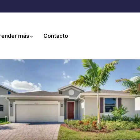
render más
Contacto