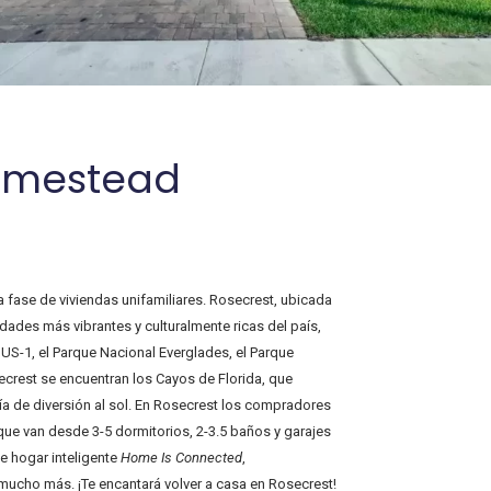
Homestead
fase de viviendas unifamiliares. Rosecrest, ubicada
dades más vibrantes y culturalmente ricas del país,
a US-1, el Parque Nacional Everglades, el Parque
ecrest se encuentran los Cayos de Florida, que
ía de diversión al sol. En Rosecrest los compradores
ue van desde 3-5 dormitorios, 2-3.5 baños y garajes
de hogar inteligente
Home Is Connected
,
mucho más. ¡Te encantará volver a casa en Rosecrest!