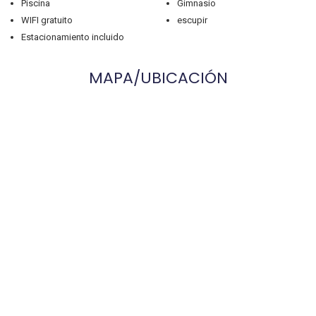
Piscina
Gimnasio
WIFI gratuito
escupir
Estacionamiento incluido
MAPA/UBICACIÓN