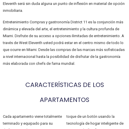
Eleventh será sin duda alguna un punto de inflexión en material de opción
inmobiliaria.
Entretenimiento Compras y gastronomía District 11 es la conjunción más
dinámica y elevada del arte, el entretenimiento y la cultura profunda de
Miami. Disfrute de su acceso a opciones ilimitadas de entretenimiento. A
través de West Eleventh usted podrá estar en el centro mismo de todo lo
que ocurre en Miami. Desde las compras de las marcas más sofisticadas
a nivel internacional hasta la posibilidad de disfrutar de la gastronomía
más elaborada con chefs de fama mundial.
CARACTERÍSTICAS DE LOS
APARTAMENTOS
Cada apartamento viene totalmente
toque de un botón usando la
terminado y equipado para su
tecnología de hogar inteligente de