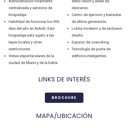
Administración totalmente
estilo resort y áreas de
centralizada y servicios de
descanso.
hospedaje.
Centro de ejercicio y bienestar
Habilidad de funcionar los 365
de última generación.
días del año en Airbnb. Este
Lobby moderno y de exclusivo
hospedaje está sujeto a las
diseño.
leyes locales y otras
Espacio de coworking.
restricciones.
Tecnología de punta de
Vistas espectaculares de la
edificios inteligentes.
ciudad de Miami y de la bahía
LINKS DE INTERÉS
BROCHURE
MAPA/UBICACIÓN