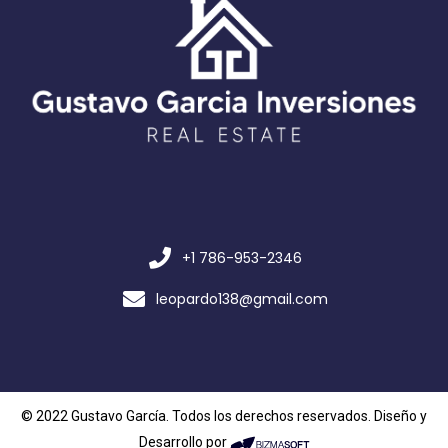
+1 786-953-2346
leopardo138@gmail.com
© 2022 Gustavo García. Todos los derechos reservados. Diseño y
Desarrollo por