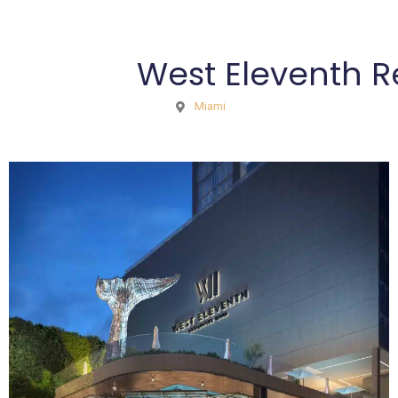
West Eleventh R
Miami