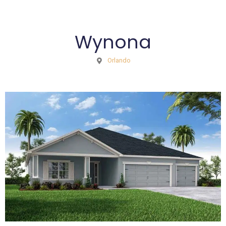
Wynona
Orlando