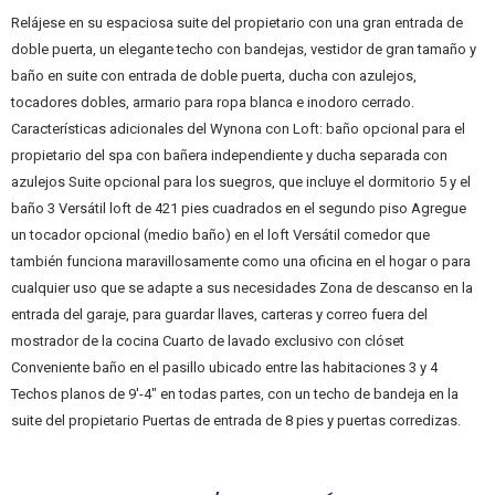
Relájese en su espaciosa suite del propietario con una gran entrada de
doble puerta, un elegante techo con bandejas, vestidor de gran tamaño y
baño en suite con entrada de doble puerta, ducha con azulejos,
tocadores dobles, armario para ropa blanca e inodoro cerrado.
Características adicionales del Wynona con Loft: baño opcional para el
propietario del spa con bañera independiente y ducha separada con
azulejos Suite opcional para los suegros, que incluye el dormitorio 5 y el
baño 3 Versátil loft de 421 pies cuadrados en el segundo piso Agregue
un tocador opcional (medio baño) en el loft Versátil comedor que
también funciona maravillosamente como una oficina en el hogar o para
cualquier uso que se adapte a sus necesidades Zona de descanso en la
entrada del garaje, para guardar llaves, carteras y correo fuera del
mostrador de la cocina Cuarto de lavado exclusivo con clóset
Conveniente baño en el pasillo ubicado entre las habitaciones 3 y 4
Techos planos de 9′-4″ en todas partes, con un techo de bandeja en la
suite del propietario Puertas de entrada de 8 pies y puertas corredizas.